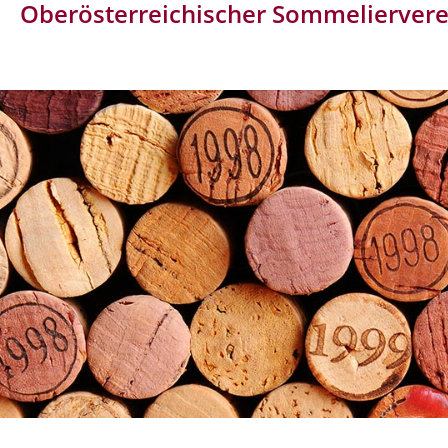
Oberösterreichischer Sommeliervere