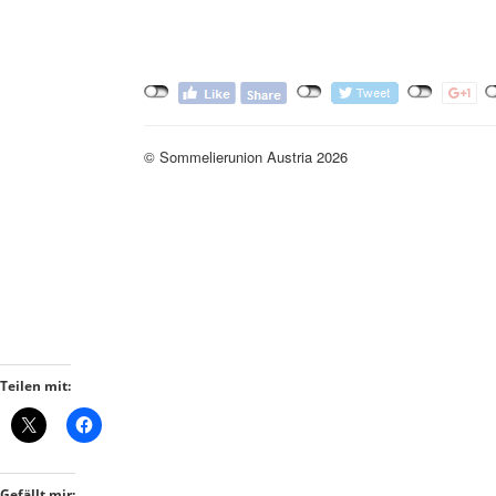
Teilen mit:
Gefällt mir: