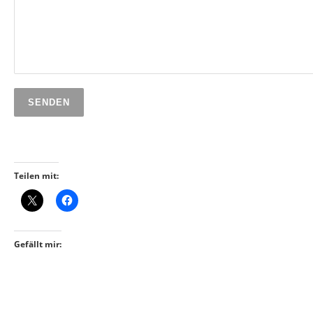
Teilen mit:
Gefällt mir: